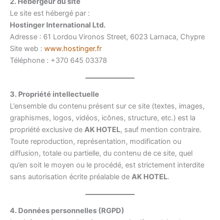
2. Hébergeur du site
Le site est hébergé par :
Hostinger International Ltd.
Adresse : 61 Lordou Vironos Street, 6023 Larnaca, Chypre
Site web :
www.hostinger.fr
Téléphone : +370 645 03378
3. Propriété intellectuelle
L’ensemble du contenu présent sur ce site (textes, images,
graphismes, logos, vidéos, icônes, structure, etc.) est la
propriété exclusive de
AK HOTEL
, sauf mention contraire.
Toute reproduction, représentation, modification ou
diffusion, totale ou partielle, du contenu de ce site, quel
qu’en soit le moyen ou le procédé, est strictement interdite
sans autorisation écrite préalable de
AK HOTEL
.
4. Données personnelles (RGPD)